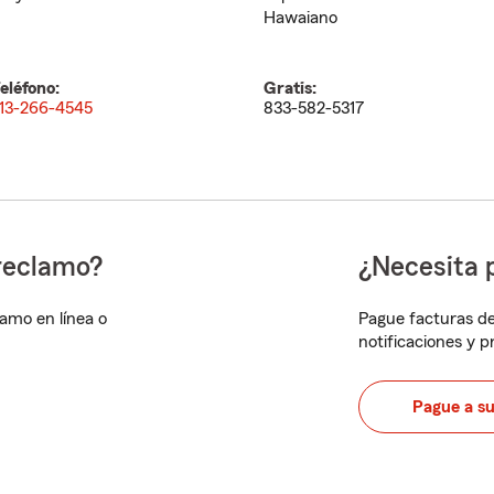
Hawaiano
eléfono:
Gratis:
13-266-4545
833-582-5317
reclamo?
¿Necesita 
lamo en línea o
Pague facturas de
notificaciones y 
Pague a s