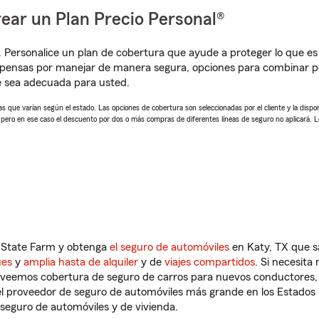
ear un Plan Precio Personal®
. Personalice un plan de cobertura que ayude a proteger lo que es 
mpensas por manejar de manera segura, opciones para combinar p
e sea adecuada para usted.
 que varían según el estado. Las opciones de cobertura son seleccionadas por el cliente y la disponib
, pero en ese caso el descuento por dos o más compras de diferentes líneas de seguro no aplicará. 
n State Farm y obtenga
el seguro de automóviles
en Katy, TX que s
ues
y
amplia hasta de alquiler
y de
viajes compartidos
. Si necesita
roveemos cobertura de seguro de carros para nuevos conductores, v
l proveedor de seguro de automóviles más grande en los Estados
seguro de automóviles y de vivienda.