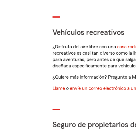
Vehículos recreativos
¿Disfruta del aire libre con una
casa rod
recreativos es casi tan diverso como la l
para aventuras, pero antes de que salga 
diseñada específicamente para vehículos
¿Quiere más información? Pregunte a Man
Llame
o
envíe un correo electrónico a u
Seguro de propietarios d