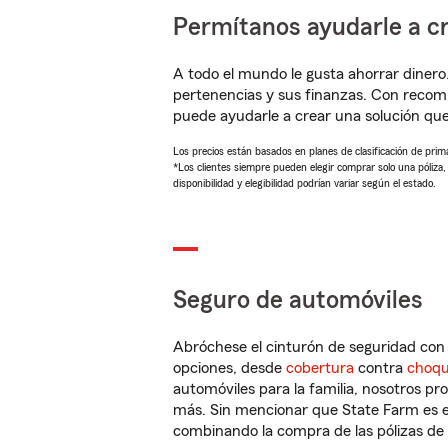
Permítanos ayudarle a cr
A todo el mundo le gusta ahorrar dinero
pertenencias y sus finanzas. Con reco
puede ayudarle a crear una solución qu
Los precios están basados en planes de clasificación de primas
*Los clientes siempre pueden elegir comprar solo una póliza
disponibilidad y elegibilidad podrían variar según el estado.
Seguro de automóviles
Abróchese el cinturón de seguridad co
opciones, desde
cobertura
contra
choq
automóviles para la familia, nosotros p
más. Sin mencionar que State Farm es e
combinando la compra de las pólizas de 