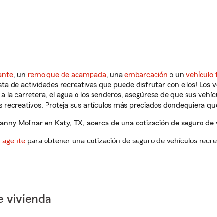
ante
, un
remolque de acampada
, una
embarcación
o un
vehículo 
ista de actividades recreativas que puede disfrutar con ellos! Los 
a la carretera, el agua o los senderos, asegúrese de que sus vehí
 recreativos. Proteja sus artículos más preciados dondequiera qu
ny Molinar en Katy, TX, acerca de una cotización de seguro de v
n agente
para obtener una cotización de seguro de vehículos recre
e vivienda