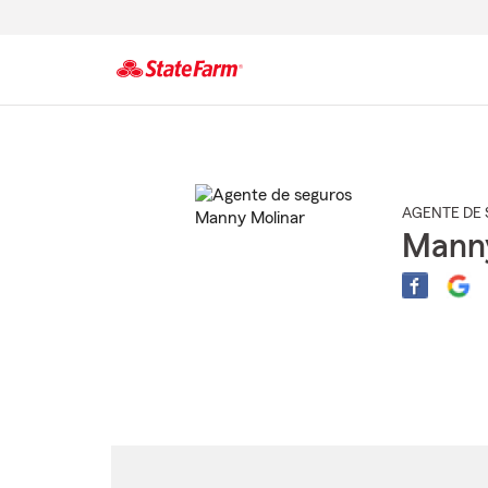
Comienzo
del
contenido
principal
AGENTE DE 
Manny