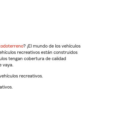
todoterreno
? ¡El mundo de los vehículos
vehículos recreativos están construidos
culos tengan cobertura de calidad
e vaya.
ehículos recreativos.
ativos.