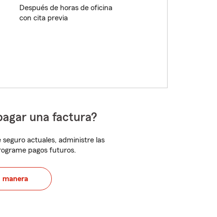
Después de horas de oficina
con cita previa
pagar una factura?
 seguro actuales, administre las
programe pagos futuros.
u manera