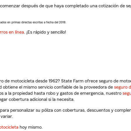
 comenzar después de que haya completado una cotización de segur
sados en primas directas escritas a fecha del 2018.
rros en línea
. ¡Es rápido y sencillo!
ro de motocicleta desde 1962? State Farm ofrece seguro de motoci
 obtiene el mismo servicio confiable de la proveedora de
seguro 
os a la propiedad hasta robo y gastos de emergencia, nuestro
segu
gar cobertura adicional si la necesita.
para personalizar su póliza con coberturas, descuentos y comple
variar.
tocicleta
hoy mismo.