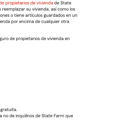
de propietarios de vivienda
de State
 reemplazar su vivienda, así como los
iones o tiene artículos guardados en un
ienda por encima de cualquier otra
uro de propietarios de vivienda en
gratuita.
nda no de inquilinos de State Farm que