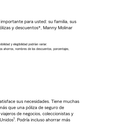
importante para usted: su familia, sus
ólizas y descuentos*, Manny Molinar
ilidad y elegibilidad podrían variar.
Los ahorros, nombres de los descuentos, porcentajes,
atisface sus necesidades. Tiene muchas
 más que una póliza de seguro de
iajeros de negocios, coleccionistas y
1
 Unidos
. Podría incluso ahorrar más