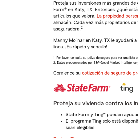
Proteja sus inversiones más grandes de 
Farm® en Katy, TX. Entonces, ¿qué está
artículos que valora.
La propiedad perso
almacén. Cada vez más propietarios de 
2
aseguradora.
Manny Molinar en Katy, TX le ayudará a
línea. ¡Es rápido y sencillo!
1. Por favor, consulte su póliza de seguro para ver una lista 
2. Datos proporcionados por S&P Global Market Intelligence 
Comience su
cotización de seguro de pr
Proteja su vivienda contra los i
State Farm y Ting* pueden ayudarl
El programa Ting solo está disponib
sean elegibles.