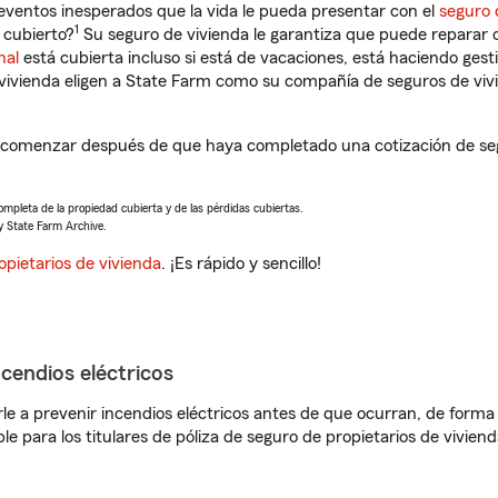
eventos inesperados que la vida le pueda presentar con el
seguro 
1
 cubierto?
Su seguro de vivienda le garantiza que puede reparar o
nal
está cubierta incluso si está de vacaciones, está haciendo gest
vivienda eligen a State Farm como su compañía de seguros de viv
 comenzar después de que haya completado una cotización de seg
completa de la propiedad cubierta y de las pérdidas cubiertas.
y State Farm Archive.
opietarios de vivienda
. ¡Es rápido y sencillo!
ncendios eléctricos
e a prevenir incendios eléctricos antes de que ocurran, de forma 
le para los titulares de póliza de seguro de propietarios de vivie