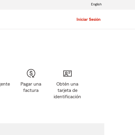
English
Iniciar Sesión
gente
Pagar una
Obtén una
factura
tarjeta de
identificación