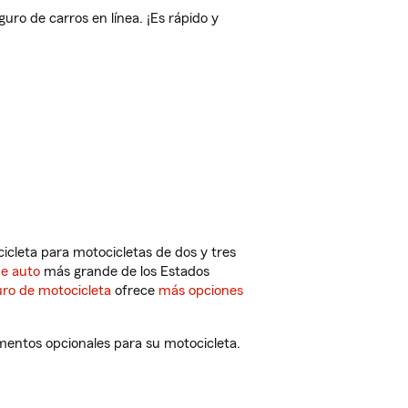
o de carros en línea. ¡Es rápido y
cleta para motocicletas de dos y tres
de auto
más grande de los Estados
ro de motocicleta
ofrece
más opciones
mentos opcionales para su motocicleta.