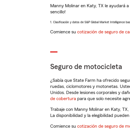
Manny Molinar en Katy, TX le ayudará a
sencillo!
1. Clasificación y datos de S&P Global Market Intelligence ba
Comience su
cotización de seguro de ca
Seguro de motocicleta
¿Sabía que State Farm ha ofrecido segu
ruedas, ciclomotores y motonetas. Usted
Unidos. Desde lesiones corporales y dañ
de cobertura
para que solo necesite agre
Trabaje con Manny Molinar en Katy, TX, 
La disponibilidad y la elegibilidad pueden 
Comience su
cotización de seguro de mo